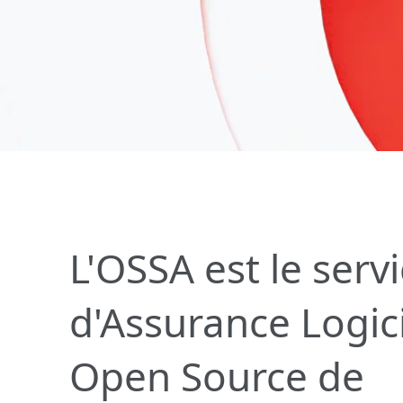
L'OSSA est le serv
d'Assurance Logici
Open Source de