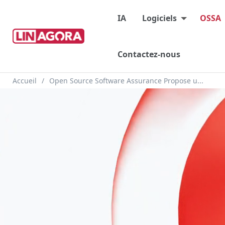
Main menu
IA
Logiciels
OSSA
Contactez-nous
Fil d'Ariane
Accueil
Open Source Software Assurance Propose u...