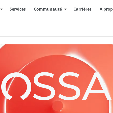
Services
Communauté
Carrières
A prop