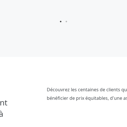
Directeur général de LINAGORA
Découvrez les centaines de clients qu
bénéficier de prix équitables, d'une a
ont
à