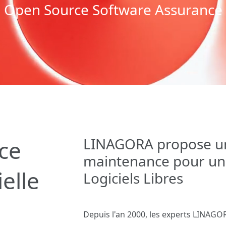
Open Source Software Assurance
LINAGORA propose un
ice
maintenance pour un 
elle
Logiciels Libres
Depuis l'an 2000, les experts LINAGOR