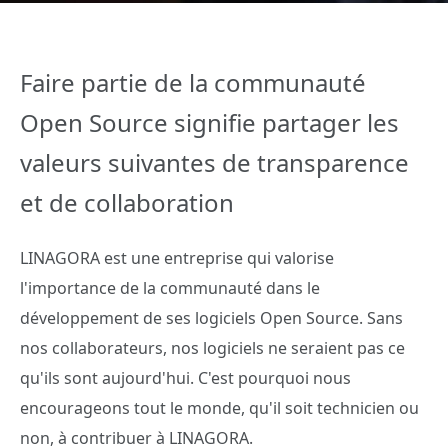
Faire partie de la communauté
Open Source signifie partager les
valeurs suivantes de transparence
et de collaboration
LINAGORA est une entreprise qui valorise
l'importance de la communauté dans le
développement de ses logiciels Open Source. Sans
nos collaborateurs, nos logiciels ne seraient pas ce
qu'ils sont aujourd'hui. C'est pourquoi nous
encourageons tout le monde, qu'il soit technicien ou
non, à contribuer à LINAGORA.