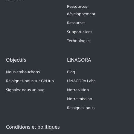
Ressources
développement
Resources
Support client
Technologies
Footer Menu 4
Footer Menu 5
Objectifs
LINAGORA
Nous embauchons
Blog
Rejoignez-nous sur GitHub
LINAGORA Labs
Signalez-nous un bug
Notre vision
Notre mission
Rejoignez-nous
Conditions et politiques