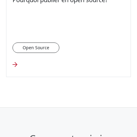
Open Source