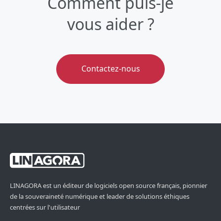
Comment puis-je
vous aider ?
Contactez-nous
LINAGORA est un éditeur de logiciels open source français, pionnier
de la souveraineté numérique et leader de solutions éthiques
centrées sur l'utilisateur