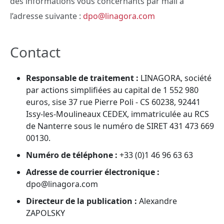
des informations vous concernants par mail à
l’adresse suivante :
dpo@linagora.com
Contact
Responsable de traitement :
LINAGORA, société
par actions simplifiées au capital de 1 552 980
euros, sise 37 rue Pierre Poli - CS 60238, 92441
Issy-les-Moulineaux CEDEX, immatriculée au RCS
de Nanterre sous le numéro de SIRET 431 473 669
00130.
Numéro de téléphone :
+33 (0)1 46 96 63 63
Adresse de courrier électronique :
dpo@linagora.com
Directeur de la publication :
Alexandre
ZAPOLSKY