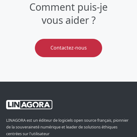
Comment puis-je
vous aider ?
Contactez-nous
LINAGORA est un éditeur de logiciels open source français, pionnier
de la souveraineté numérique et leader de solutions éthiques
centrées sur l'utilisateur