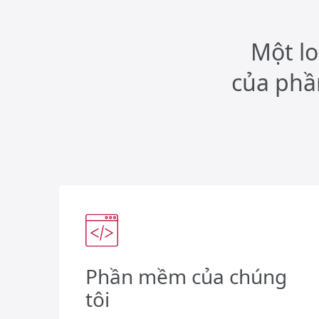
Một lo
của phầ
Phần mềm của chúng
tôi