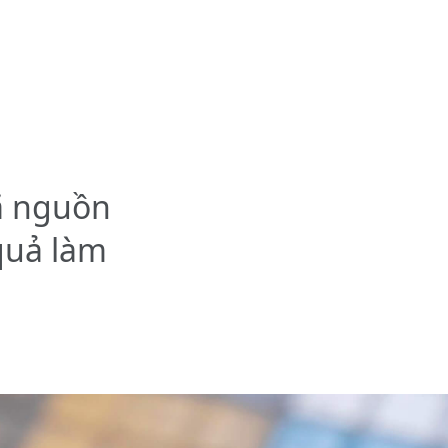
ã nguồn
quả làm