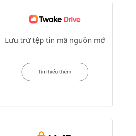
Lưu trữ tệp tin mã nguồn mở
Tìm hiểu thêm