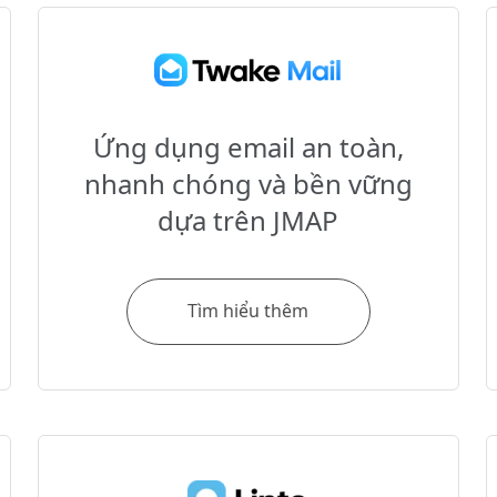
Ứng dụng email an toàn,
nhanh chóng và bền vững
dựa trên JMAP
Tìm hiểu thêm