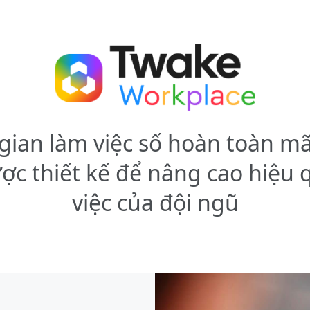
gian làm việc số hoàn toàn m
ợc thiết kế để nâng cao hiệu 
việc của đội ngũ