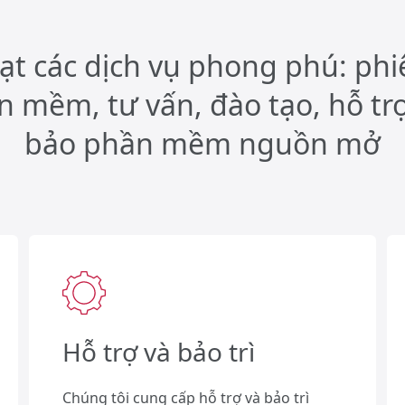
ạt các dịch vụ phong phú: ph
n mềm, tư vấn, đào tạo, hỗ tr
bảo phần mềm nguồn mở
Hỗ trợ và bảo trì
Chúng tôi cung cấp hỗ trợ và bảo trì