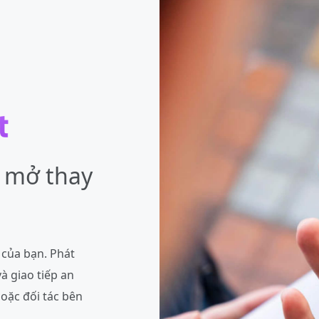
 mở thay
 của bạn. Phát
à giao tiếp an
hoặc đối tác bên