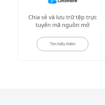
Chia sẻ và lưu trữ tệp trực
tuyến mã nguồn mở
Tìm hiểu thêm