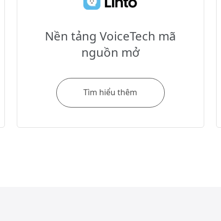
Nền tảng VoiceTech mã
nguồn mở
Tìm hiểu thêm