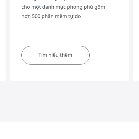
cho một danh mục phong phú gồm
hơn 500 phần mềm tự do
Tìm hiểu thêm