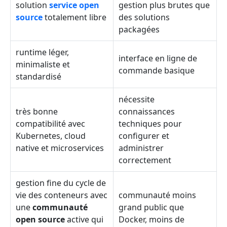
solution
service open
gestion plus brutes que
source
totalement libre
des solutions
packagées
runtime léger,
interface en ligne de
minimaliste et
commande basique
standardisé
nécessite
très bonne
connaissances
compatibilité avec
techniques pour
Kubernetes, cloud
configurer et
native et microservices
administrer
correctement
gestion fine du cycle de
vie des conteneurs avec
communauté moins
une
communauté
grand public que
open source
active qui
Docker, moins de