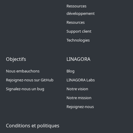
Ressources
développement
Resources
Support client
Technologies
Footer Menu 4
Footer Menu 5
Objectifs
LINAGORA
Nous embauchons
Blog
Rejoignez-nous sur GitHub
LINAGORA Labs
Signalez-nous un bug
Notre vision
Notre mission
Rejoignez-nous
Conditions et politiques