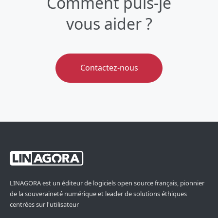
Comment puis-je
vous aider ?
Contactez-nous
LINAGORA est un éditeur de logiciels open source français, pionnier
de la souveraineté numérique et leader de solutions éthiques
centrées sur l'utilisateur