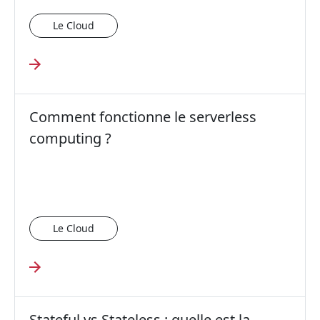
Le Cloud
Comment fonctionne le serverless
computing ?
Le Cloud
Stateful vs Stateless : quelle est la