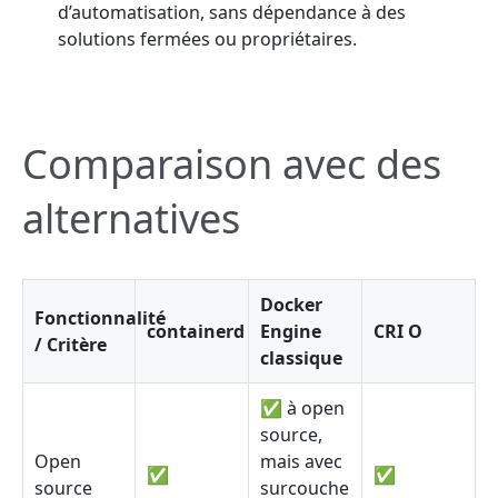
d’automatisation, sans dépendance à des
solutions fermées ou propriétaires.
Comparaison avec des
alternatives
Docker
Fonctionnalité
containerd
Engine
CRI O
/ Critère
classique
✅ à open
source,
Open
mais avec
✅
✅
source
surcouche