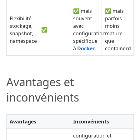
✅ mais
✅ mais
Flexibilité
souvent
parfois
stockage,
avec
moins
✅
snapshot,
configuration
mature
namespace
spécifique
que
à
Docker
containerd
Avantages et
inconvénients
Avantages
Inconvénients
configuration et