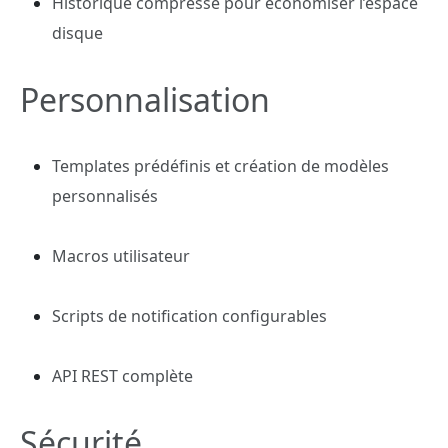
Historique compressé pour économiser l’espace
disque
Personnalisation
Templates prédéfinis et création de modèles
personnalisés
Macros utilisateur
Scripts de notification configurables
API REST complète
Sécurité