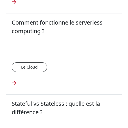
Comment fonctionne le serverless
computing ?
Le Cloud
Stateful vs Stateless : quelle est la
différence ?