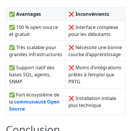
✅
Avantages
❌
Inconvénients
✅ 100 % open source
❌ Interface complexe
et gratuit
pour les débutants
✅ Très scalable pour
❌ Nécessite une bonne
grandes infrastructures
courbe d’apprentissage
✅ Support natif des
❌ Moins d’intégrations
bases SQL, agents,
prêtes à l’emploi que
SNMP
PRTG
✅ Fort écosystème de
❌ Installation initiale
la
communauté Open
plus technique
Source
Conclusion