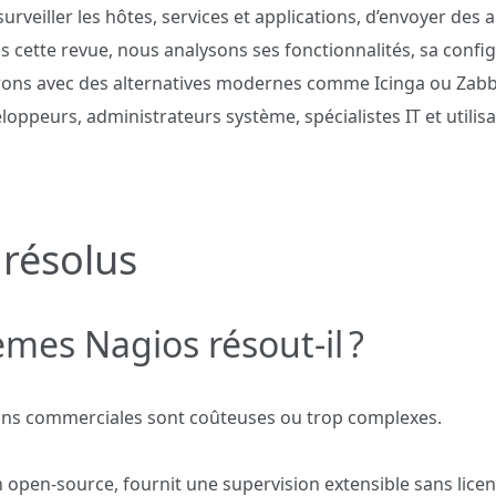
surveiller les hôtes, services et applications, d’envoyer des a
s cette revue, nous analysons ses fonctionnalités, sa config
arons avec des alternatives modernes comme Icinga ou Zabbix
loppeurs, administrateurs système, spécialistes IT et utilis
résolus
mes Nagios résout‑il ?
ons commerciales sont coûteuses ou trop complexes.
 open‑source, fournit une supervision extensible sans licen