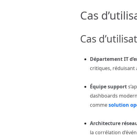
Cas d’utilis
Cas d’utilis
Département IT d’e
critiques, réduisant
Équipe support
s’ap
dashboards modernes
comme
solution op
Architecture résea
la corrélation d’évé