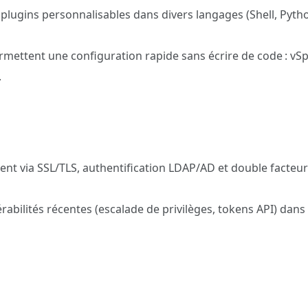
lugins personnalisables dans divers langages (Shell, Pytho
rmettent une configuration rapide sans écrire de code : vSp
.
nt via SSL/TLS, authentification LDAP/AD et double facteur 
rabilités récentes (escalade de privilèges, tokens API) dans