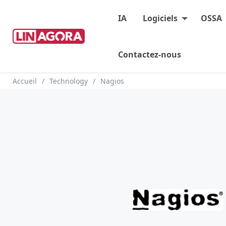
Main menu
IA
Logiciels
OSSA
Contactez-nous
Fil d'Ariane
Accueil
Technology
Nagios