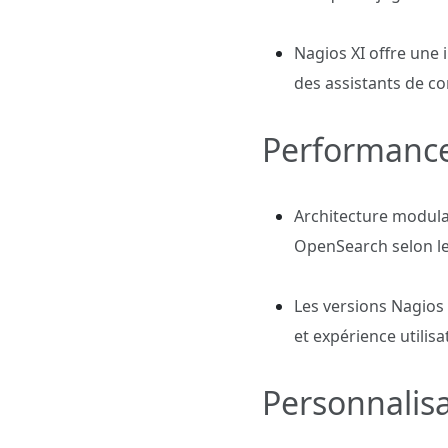
Nagios XI offre une
des assistants de co
Performanc
Architecture modulai
OpenSearch selon le
Les versions Nagios
et expérience utilisa
Personnalis