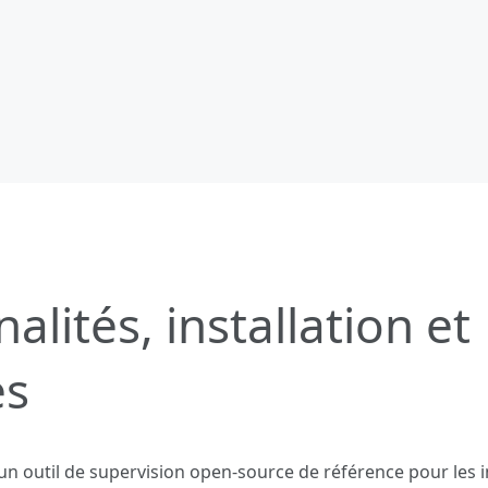
alités, installation et
es
un outil de supervision open‑source de référence pour les i