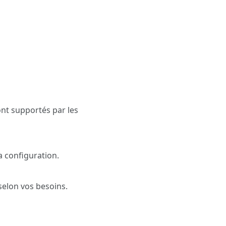
ont supportés par les
a configuration.
 selon vos besoins.