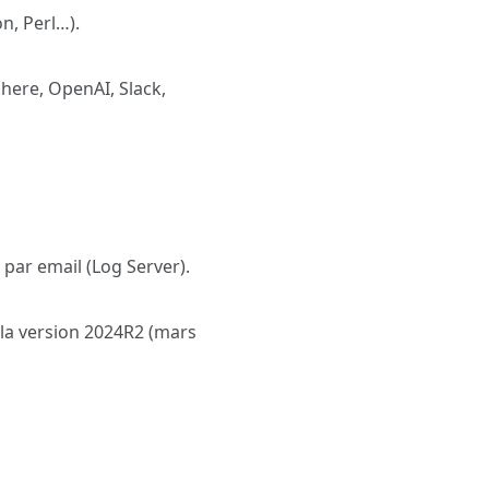
n, Perl…).
here, OpenAI, Slack,
par email (Log Server).
 la version 2024R2 (mars