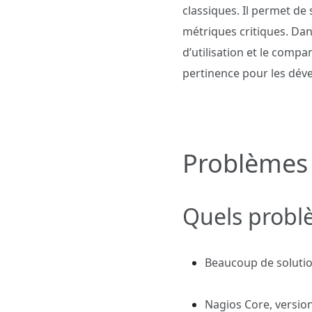
classiques. Il permet de 
métriques critiques. Dan
d’utilisation et le comp
pertinence pour les déve
Problèmes 
Quels problè
Beaucoup de soluti
Nagios Core, version