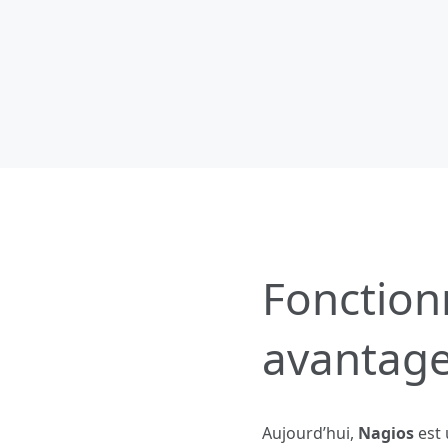
Fonctionn
avantag
Aujourd’hui,
Nagios
est 