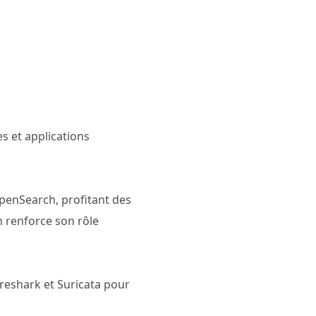
s et applications
OpenSearch, profitant des
n renforce son rôle
reshark et Suricata pour