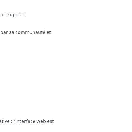
s et support
 par sa communauté et
ive ; l’interface web est