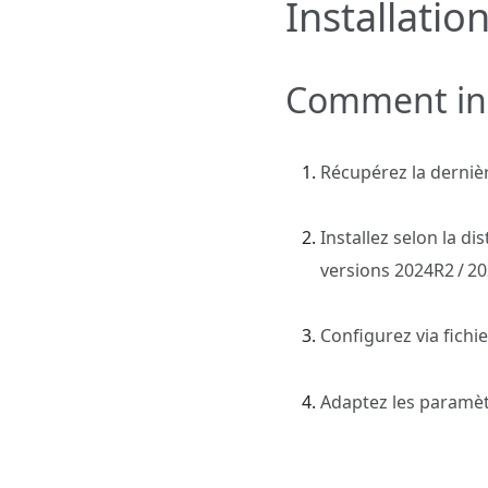
Installatio
Comment inst
Récupérez la dernièr
Installez selon la d
versions 2024R2 / 20
Configurez via fichi
Adaptez les paramètr