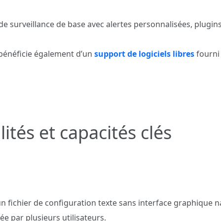
de surveillance de base avec alertes personnalisées, plugin
 bénéficie également d’un
support de logiciels libres
fourni
ités et capacités clés
un fichier de configuration texte sans interface graphique nat
ée par plusieurs utilisateurs.