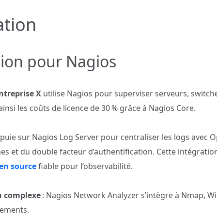
ation
ation pour Nagios
ntreprise X
utilise Nagios pour superviser serveurs, switche
 ainsi les coûts de licence de 30 % grâce à Nagios Core.
puie sur Nagios Log Server pour centraliser les logs avec 
 et du double facteur d’authentification. Cette intégratio
en source
fiable pour l’observabilité.
u complexe
: Nagios Network Analyzer s’intègre à Nmap, Wi
nements.