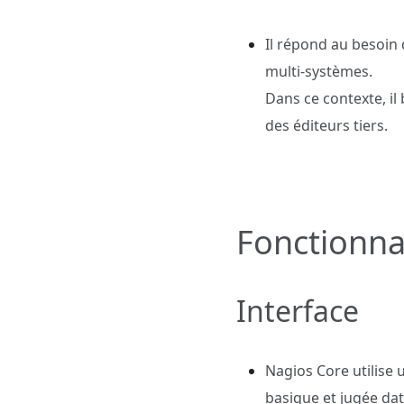
Il répond au besoin 
multi‑systèmes.
Dans ce contexte, il
des éditeurs tiers.
Fonctionnal
Interface
Nagios Core utilise 
basique et jugée dat