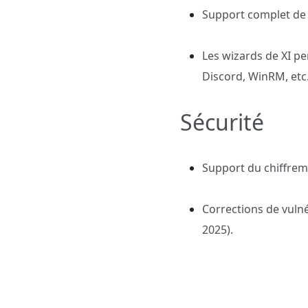
Support complet de p
Les wizards de XI pe
Discord, WinRM, etc
Sécurité
Support du chiffreme
Corrections de vulné
2025).