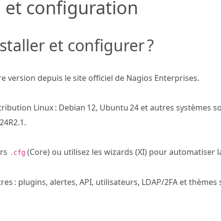
n et configuration
aller et configurer ?
e version depuis le site officiel de Nagios Enterprises.
istribution Linux : Debian 12, Ubuntu 24 et autres systèmes s
24R2.1.
ers
(Core) ou utilisez les wizards (XI) pour automatiser l
.cfg
es : plugins, alertes, API, utilisateurs, LDAP/2FA et thèmes