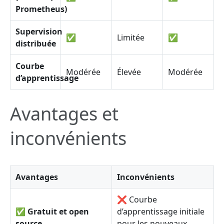
Prometheus)
Supervision
✅
Limitée
✅
distribuée
Courbe
Modérée
Élevée
Modérée
d’apprentissage
Avantages et
inconvénients
Avantages
Inconvénients
❌ Courbe
✅
Gratuit et open
d’apprentissage initiale
source
pour les nouveaux