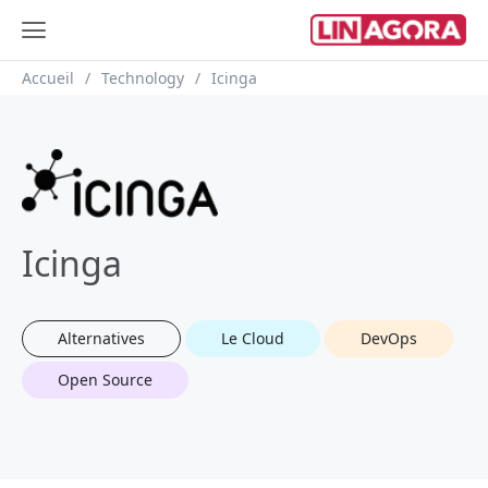
Fil d'Ariane
Accueil
Technology
Icinga
Icinga
Alternatives
Le Cloud
DevOps
Open Source