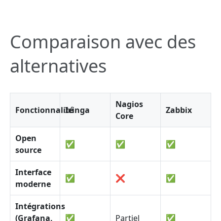
Comparaison avec des
alternatives
Nagios
Fonctionnalité
Icinga
Zabbix
Core
Open
✅
✅
✅
source
Interface
✅
❌
✅
moderne
Intégrations
(Grafana,
✅
Partiel
✅