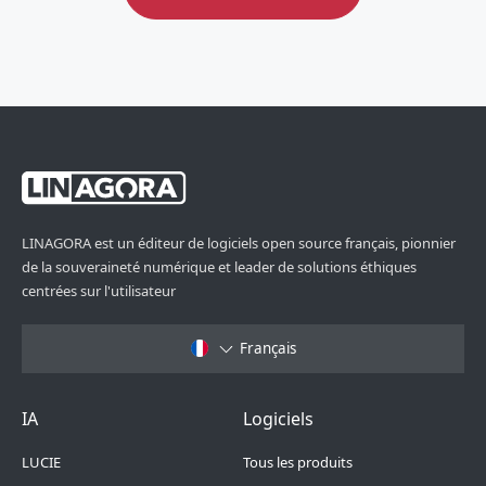
LINAGORA est un éditeur de logiciels open source français, pionnier
de la souveraineté numérique et leader de solutions éthiques
centrées sur l'utilisateur
Français
Footer Menu 6
Footer Menu 1
IA
Logiciels
LUCIE
Tous les produits