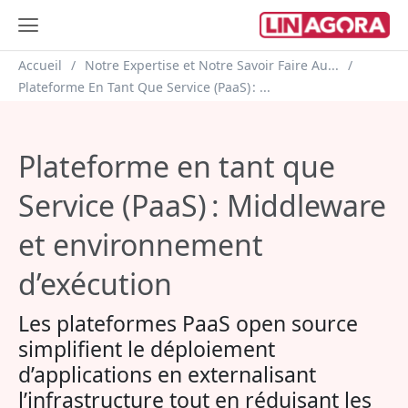
Fil d'Ariane
Accueil
Notre Expertise et Notre Savoir Faire Au...
Plateforme En Tant Que Service (PaaS) : ...
Plateforme en tant que
Service (PaaS) : Middleware
et environnement
d’exécution
Les plateformes PaaS open source
simplifient le déploiement
d’applications en externalisant
l’infrastructure tout en réduisant les