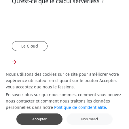
Qu'est-ce que le calcul serverless ?
Le Cloud
Nous utilisons des cookies sur ce site pour améliorer votre
expérience utilisateur en cliquant sur le bouton Accepter,
Le serverless dans le cloud computing
vous acceptez que nous le fassions.
moderne
En savoir plus sur qui nous sommes, comment vous pouvez
nous contacter et comment nous traitons les données
personnelles dans notre
Politique de confidentialité.
Accepter
Non merci
Le Cloud