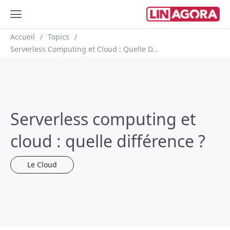
Fil d'Ariane
Accueil
Topics
Serverless Computing et Cloud : Quelle D...
Serverless computing et
cloud : quelle différence ?
Le Cloud