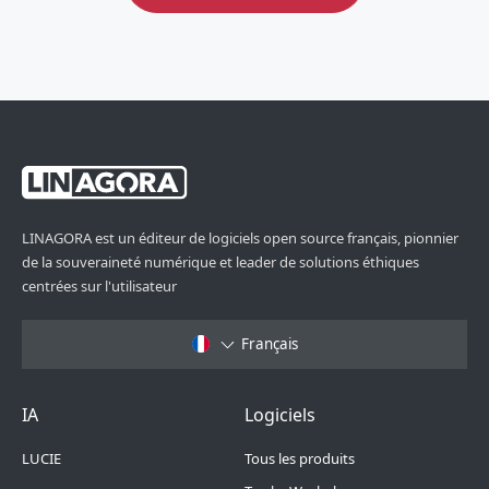
LINAGORA est un éditeur de logiciels open source français, pionnier
de la souveraineté numérique et leader de solutions éthiques
centrées sur l'utilisateur
Français
Footer Menu 6
Footer Menu 1
IA
Logiciels
LUCIE
Tous les produits