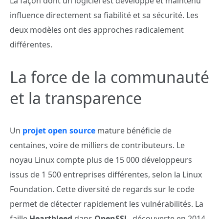
La façon dont un logiciel est développé et maintenu
influence directement sa fiabilité et sa sécurité. Les
deux modèles ont des approches radicalement
différentes.
La force de la communauté
et la transparence
Un
projet open source
mature bénéficie de
centaines, voire de milliers de contributeurs. Le
noyau Linux compte plus de 15 000 développeurs
issus de 1 500 entreprises différentes, selon la Linux
Foundation. Cette diversité de regards sur le code
permet de détecter rapidement les vulnérabilités. La
faille
Heartbleed
dans
OpenSSL
, découverte en 2014,