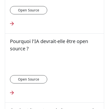
Open Source
Pourquoi l'IA devrait-elle être open
source ?
Open Source