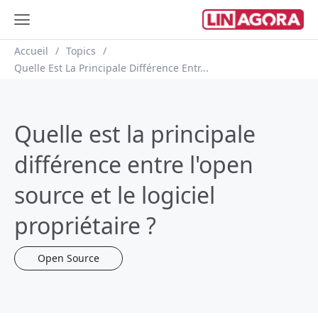
Fil d'Ariane
Accueil
Topics
Quelle Est La Principale Différence Entr...
Quelle est la principale
différence entre l'open
source et le logiciel
propriétaire ?
Open Source