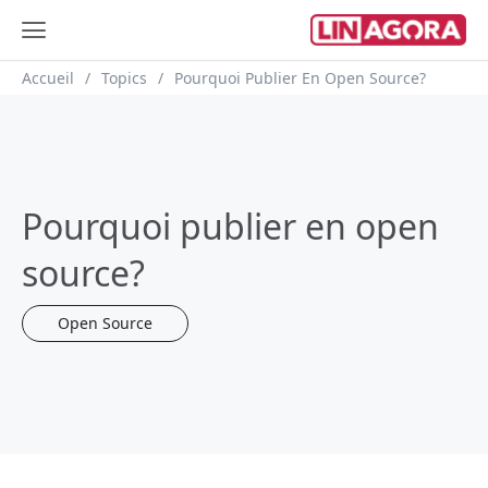
Fil d'Ariane
Accueil
Topics
Pourquoi Publier En Open Source?
Pourquoi publier en open
source?
Open Source