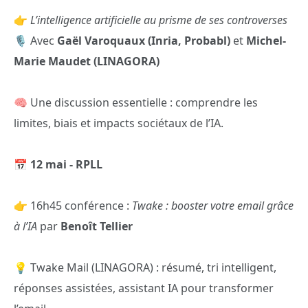
👉
L’intelligence artificielle au prisme de ses controverses
🎙️ Avec
Gaël Varoquaux (Inria, Probabl)
et
Michel-
Marie Maudet (LINAGORA)
🧠 Une discussion essentielle : comprendre les
limites, biais et impacts sociétaux de l’IA.
📅
12 mai - RPLL
👉 16h45 conférence :
Twake : booster votre email grâce
à l’IA
par
Benoît Tellier
💡 Twake Mail (LINAGORA) : résumé, tri intelligent,
réponses assistées, assistant IA pour transformer