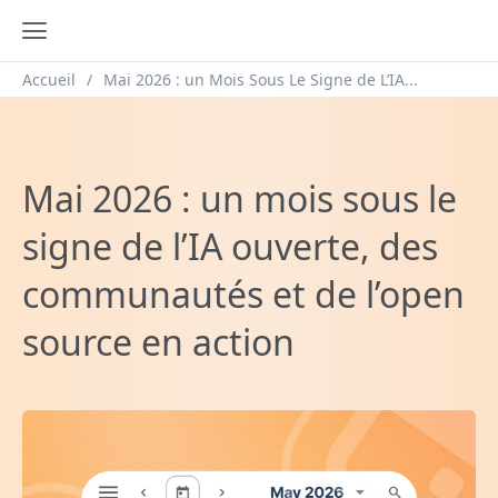
Fil d'Ariane
Accueil
Mai 2026 : un Mois Sous Le Signe de L’IA...
Mai 2026 : un mois sous le
signe de l’IA ouverte, des
communautés et de l’open
source en action