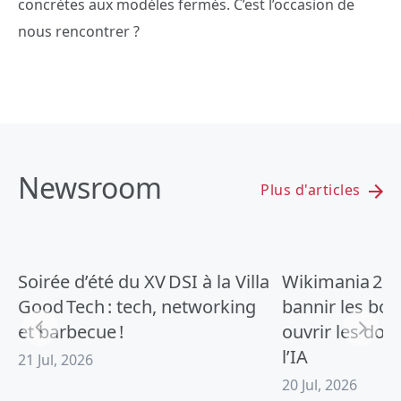
concrètes aux modèles fermés. C’est l’occasion de
nous rencontrer ?
Newsroom
Plus d'articles
Soirée d’été du XV DSI à la Villa
Wikimania 2026
Good Tech : tech, networking
bannir les boît
et barbecue !
ouvrir les donn
l’IA
21 Jul, 2026
20 Jul, 2026