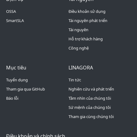
OSSA
Điều khoản sử dụng
SmartSLA
Tài nguyên phát triển
Tài nguyên
Hỗ trợ khách hàng
Công nghệ
Footer Menu 4
Footer Menu 5
Mục tiêu
LINAGORA
Tuyển dụng
Tin tức
Tham gia qua GitHub
Nghiên cứu và phát triển
Báo lỗi
Tầm nhìn của chúng tôi
Sứ mệnh của chúng tôi
Tham gia cùng chúng tôi
Điều khoản và chính sách