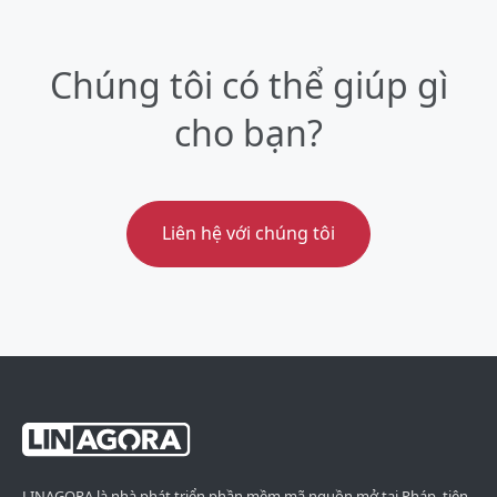
Chúng tôi có thể giúp gì
cho bạn?
Liên hệ với chúng tôi
LINAGORA là nhà phát triển phần mềm mã nguồn mở tại Pháp, tiên