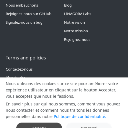
Nous embauchons
Blog
Rejoignez-nous sur GitHub
LINAGORA Labs
Signalez-nous un bug
Notre vision
Notre mission
Rejoignez-nous
Terms and policies
Contactez-nous
Plan du site
Nous utilisons des cookies sur ce site pour améliorer votre
Politique de confidentialité
expérience utilisateur en cliquant sur le bouton Accepter,
vous acceptez que nous le fassions.
En savoir plus sur qui nous sommes, comment vous pouvez
nous contacter et comment nous traitons les données
personnelles dans notre
Politique de confidentialité.
© 2025 LINAGORA. Tous droits réservés.