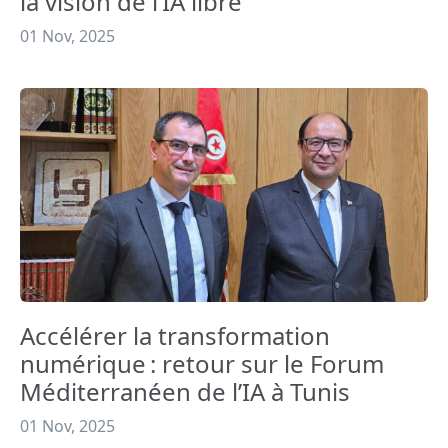
la vision de l’IA libre
01 Nov, 2025
Accélérer la transformation
numérique : retour sur le Forum
Méditerranéen de l’IA à Tunis
01 Nov, 2025