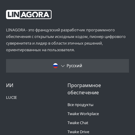
LINAGORA - это французский разработчик программного
обеспечения с открытым исходным кодом, пионер цифрового
суверенитета и лидер в области этичных решений,
ориентированных на пользователя.
Русский
Footer Menu 6
Footer Menu 1
ИИ
Программное
обеспечение
LUCIE
Все продукты
Twake Workplace
Twake Chat
Twake Drive