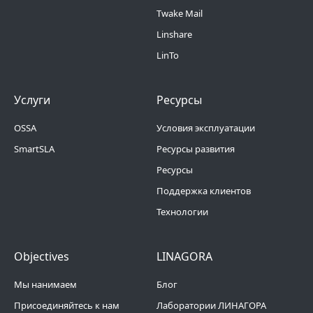
Twake Mail
Linshare
LinTo
Footer Menu 2
Footer Menu 3
Услуги
Ресурсы
OSSA
Условия эксплуатации
SmartSLA
Ресурсы развития
Ресурсы
Поддержка клиентов
Технологии
Footer Menu 4
Footer Menu 5
Objectives
LINAGORA
Мы нанимаем
Блог
Присоединяйтесь к нам
Лаборатории ЛИНАГОРА