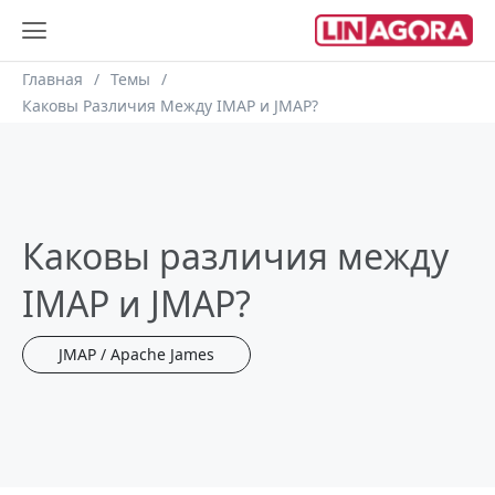
Строка навигации
Главная
Темы
Каковы Различия Между IMAP и JMAP?
Каковы различия между
IMAP и JMAP?
JMAP / Apache James