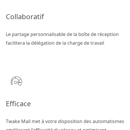
Collaboratif
Le partage personnalisable de la boîte de réception
facilitera la délégation de la charge de travail
Efficace
Twake Mail met à votre disposition des automatismes