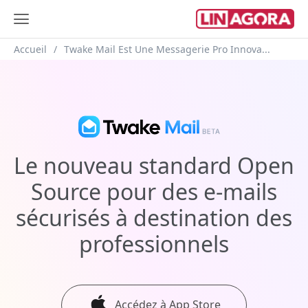
Fil d'Ariane
Accueil
Twake Mail Est Une Messagerie Pro Innova...
Le nouveau standard Open
Source
pour des e-mails
sécurisés à
destination des
professionnels
Accédez à App Store