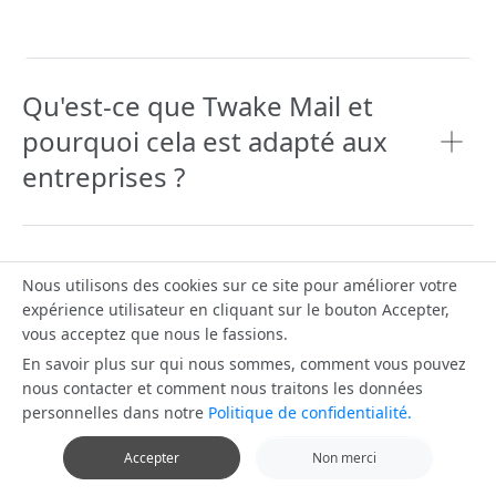
Qu'est-ce que Twake Mail et
pourquoi cela est adapté aux
entreprises ?
Comment Twake Mail garantit
Nous utilisons des cookies sur ce site pour améliorer votre
la sécurité des emails
expérience utilisateur en cliquant sur le bouton Accepter,
vous acceptez que nous le fassions.
professionnels ?
En savoir plus sur qui nous sommes, comment vous pouvez
nous contacter et comment nous traitons les données
personnelles dans notre
Politique de confidentialité.
Twake Mail est-il une
Accepter
Non merci
alternative aux solutions